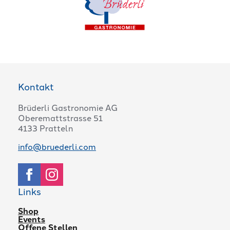
Kontakt
Brüderli Gastronomie AG
Oberemattstrasse 51
4133 Pratteln
info@bruederli.com
Links
Shop
Events
Offene Stellen