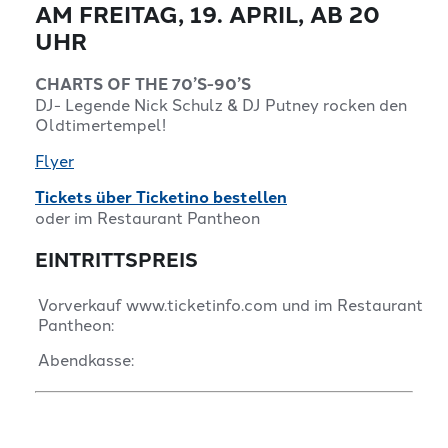
AM FREITAG, 19. APRIL, AB 20
UHR
CHARTS OF THE 70’S-90’S
DJ- Legende Nick Schulz & DJ Putney rocken den
Oldtimertempel!
Flyer
Tickets über Ticketino bestellen
oder im Restaurant Pantheon
EINTRITTSPREIS
Vorverkauf www.ticketinfo.com und im Restaurant
Pantheon:
Abendkasse: