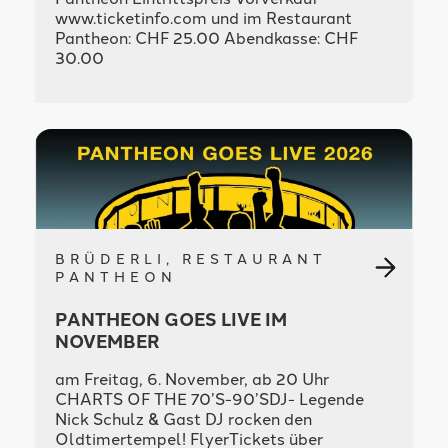
www.ticketinfo.com und im Restaurant
Pantheon: CHF 25.00 Abendkasse: CHF
30.00
BRÜDERLI, RESTAURANT
PANTHEON
PANTHEON GOES LIVE IM
NOVEMBER
am Freitag, 6. November, ab 20 Uhr
CHARTS OF THE 70’S-90’SDJ- Legende
Nick Schulz & Gast DJ rocken den
Oldtimertempel! FlyerTickets über