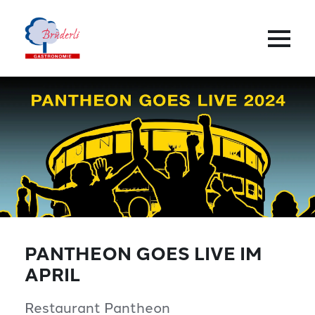
PANTHEON GOES LIVE IM
APRIL
Restaurant Pantheon