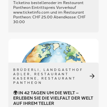
Ticketino bestellenoder im Restaurant
Pantheon Eintrittspreis Vorverkauf
www.ticketinfo.com und im Restaurant
Pantheon: CHF 25.00 Abendkasse: CHF
30.00
BRÜDERLI, LANDGASTHOF
ADLER, RESTAURANT
KASERNE, RESTAURANT
PANTHEON
🌍 IN 42 TAGEN UM DIE WELT –
ERLEBEN SIE DIE VIELFALT DER WELT
AUF IHREM TELLER