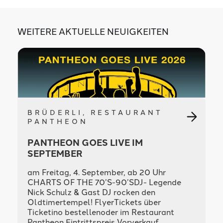
WEITERE AKTUELLE NEUIGKEITEN
BRÜDERLI, RESTAURANT
PANTHEON
PANTHEON GOES LIVE IM
SEPTEMBER
am Freitag, 4. September, ab 20 Uhr
CHARTS OF THE 70’S-90’SDJ- Legende
Nick Schulz & Gast DJ rocken den
Oldtimertempel! FlyerTickets über
Ticketino bestellenoder im Restaurant
Pantheon Eintrittspreis Vorverkauf