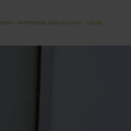
RANT - PANTHEON
LANDGASTHOF - ADLER