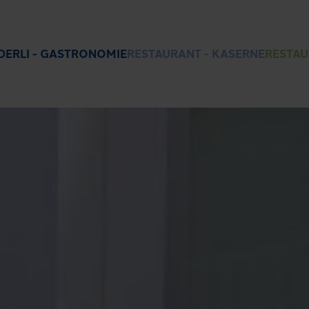
DERLI - GASTRONOMIE
RESTAURANT - KASERNE
RESTAU