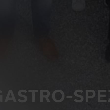
D
GASTRO-SPE